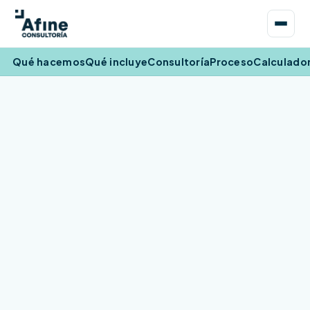
Qué hacemos
Qué incluye
Consultoría
Proceso
Calculado