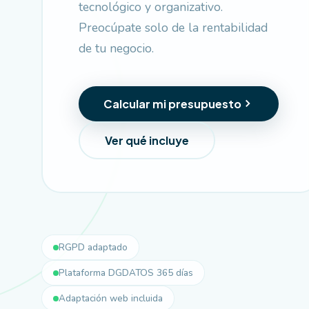
tecnológico y organizativo.
Preocúpate solo de la rentabilidad
de tu negocio.
Calcular mi presupuesto
Ver qué incluye
RGPD adaptado
Plataforma DGDATOS 365 días
Adaptación web incluida