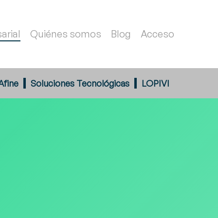
arial
Quiénes somos
Blog
Acceso
Afine
Soluciones Tecnológicas
LOPIVI