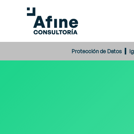
Skip
to
main
content
Protección de Datos
I