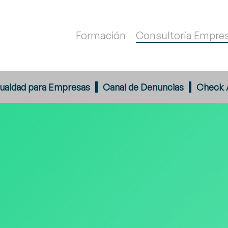
Formación
Consultoría Empres
gualdad para Empresas
Canal de Denuncias
Check 