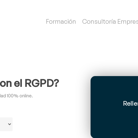
Formación
Consultoría Empres
con el RGPD?
idad 100% online.
Relle