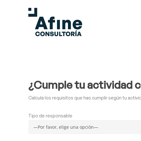
Skip
to
main
content
¿Cumple tu actividad 
Calcula los requisitos que has cumplir según tu activ
Tipo de responsable